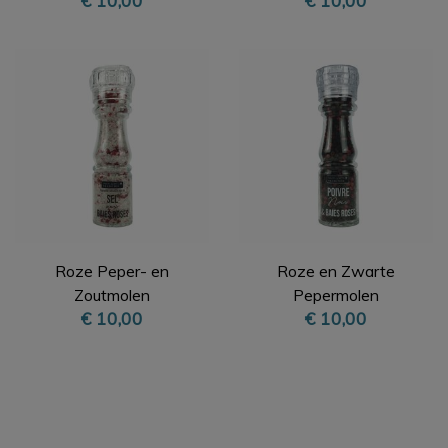
Molen
Roze Peper- en
Roze en Zwarte
Zoutmolen
Pepermolen
€ 10,00
€ 10,00